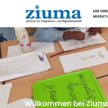
DER VERE
Zum
MIGRATI
Inhalt
springen
Willkommen bei Ziuma