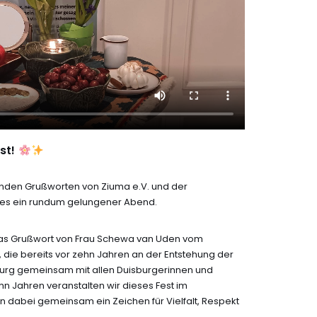
st!
erenden Grußworten von Ziuma e.V. und der
 es ein rundum gelungener Abend.
das Grußwort von Frau Schewa van Uden vom
die bereits vor zehn Jahren an der Entstehung der
sburg gemeinsam mit allen Duisburgerinnen und
ehn Jahren veranstalten wir dieses Fest im
n dabei gemeinsam ein Zeichen für Vielfalt, Respekt