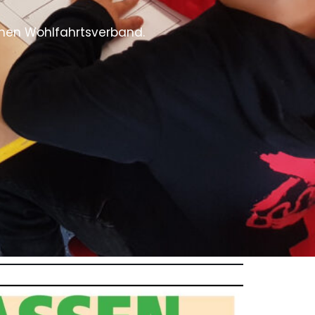
schen Wohlfahrtsverband.