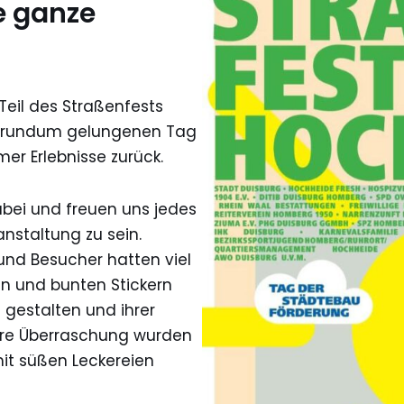
e ganze
Teil des Straßenfests
en rundum gelungenen Tag
er Erlebnisse zurück.
abei und freuen uns jedes
anstaltung zu sein.
und Besucher hatten viel
en und bunten Stickern
l gestalten und ihrer
dere Überraschung wurden
it süßen Leckereien