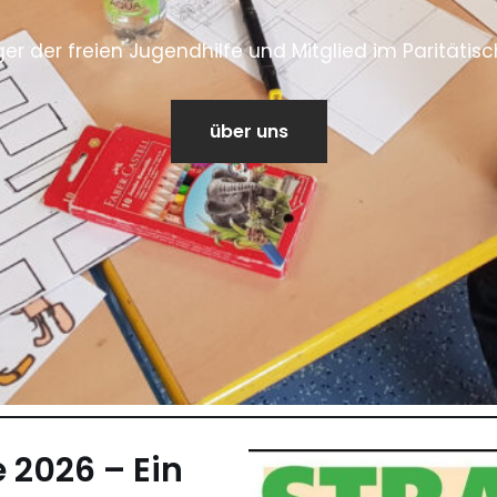
äger der freien Jugendhilfe und Mitglied im Paritäti
über uns
 2026 – Ein