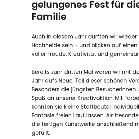
gelungenes Fest für di
Familie
Auch in diesem Jahr durften wir wieder 
Hochheide sein – und blicken auf ein
voller Freude, Kreativität und gemeinsam
Bereits zum dritten Mal waren wir mit d
Jahr aufs Neue, Teil dieser schönen Ver
Besonders die jüngsten Besucherinnen 
Spaß an unserer Kreativaktion: Mit Farb
konnten sie kleine Stoffbeutel individuel
Fantasie freien Lauf lassen. Als beson
die fertigen Kunstwerke anschließend m
gefüllt.