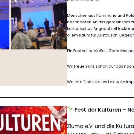
Menschen aus Kommune und Poli
besonderen Anlass gemeinsam zu fe
kulinarisches Angebot mit leckere
allem Raum für Austausch, Bege
Ein Fest voller Vielfalt, Gemeinscha
Wir freuen uns schon auf das näch
Weitere Einblicke und aktuelle Imp
Fest der Kulturen – N
Ziuma e.V. und die Kultur