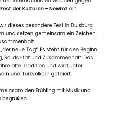
 der Internationalen Wochen gegen
m
Fest der Kulturen – Newroz
ein.
 wir dieses besondere Fest in Duisburg
rum und setzen gemeinsam ein Zeichen
 Zusammenhalt.
„der neue Tag“. Es steht für den Beginn
ng, Solidarität und Zusammenhalt. Das
ahre alte Tradition und wird unter
rn und Turkvölkern gefeiert.
emeinsam den Frühling mit Musik und
 begrüßen.