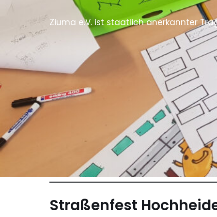
Ziuma e.V. ist staatlich anerkannter Tr
Straßenfest Hochheide