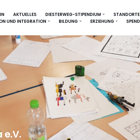
IN
AKTUELLES
DIESTERWEG-STIPENDIUM
STANDORTE
ON UND INTEGRATION
BILDUNG
ERZIEHUNG
SPEND
 e.V.