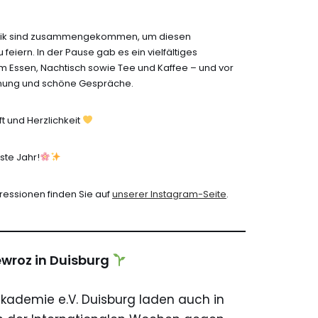
tik sind zusammengekommen, um diesen
iern. In der Pause gab es ein vielfältiges
m Essen, Nachtisch sowie Tee und Kaffee – und vor
gnung und schöne Gespräche.
ft und Herzlichkeit
ste Jahr!
ressionen finden Sie auf
unserer Instagram-Seite
.
ewroz in Duisburg
akademie e.V. Duisburg laden auch in