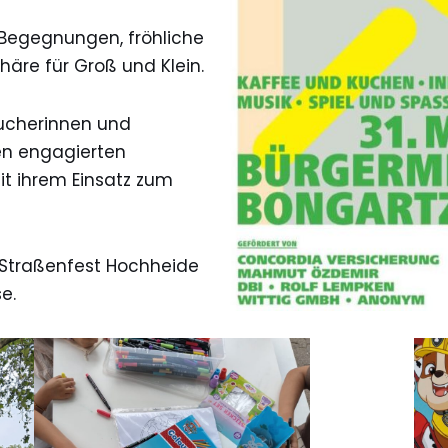
 Begegnungen, fröhliche
re für Groß und Klein.
sucherinnen und
ren engagierten
it ihrem Einsatz zum
 Straßenfest Hochheide
e.