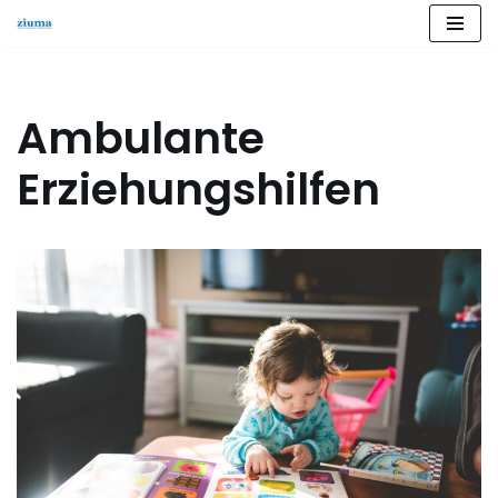
Zum
Inhalt
springen
Ambulante
Erziehungshilfen