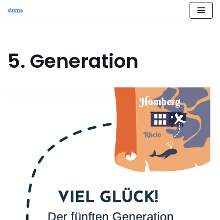
Zum
Inhalt
springen
5. Generation