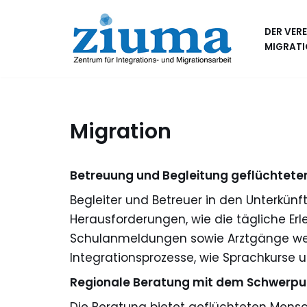
DER VERE
Zum
MIGRATI
Inhalt
springen
Migration
Betreuung und Begleitung geflüchtete
Begleiter und Betreuer in den Unterkünf
Herausforderungen, wie die tägliche Er
Schulanmeldungen sowie Arztgänge werd
Integrationsprozesse, wie Sprachkurse u
Regionale Beratung mit dem Schwerpu