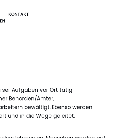
KONTAKT
EN
rser Aufgaben vor Ort tätig.
cher Behörden/Ämter,
rbeitern bewältigt. Ebenso werden
rt und in die Wege geleitet.