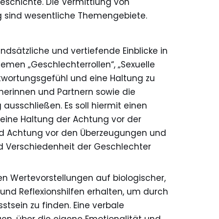
schichte. Die Vermittlung von
g sind wesentliche Themengebiete.
dsätzliche und vertiefende Einblicke in
men „Geschlechterrollen“, „Sexuelle
antwortungsgefühl und eine Haltung zu
nerinnen und Partnern sowie die
usschließen. Es soll hiermit einen
 eine Haltung der Achtung vor der
 und Achtung vor den Überzeugungen und
und Verschiedenheit der Geschlechter
en Wertevorstellungen auf biologischer,
 und Reflexionshilfen erhalten, um durch
sein zu finden. Eine verbale
en, über die eigene Emotionalität und