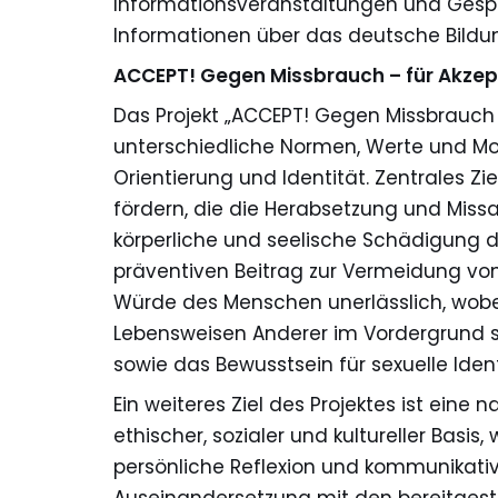
Informationsveranstaltungen und Gespr
Informationen über das deutsche Bildu
ACCEPT! Gegen Missbrauch – für Akze
Das Projekt „ACCEPT! Gegen Missbrauch –
unterschiedliche Normen, Werte und Mo
Orientierung und Identität. Zentrales Z
fördern, die die Herabsetzung und Miss
körperliche und seelische Schädigung d
präventiven Beitrag zur Vermeidung von
Würde des Menschen unerlässlich, wobei
Lebensweisen Anderer im Vordergrund ste
sowie das Bewusstsein für sexuelle Iden
Ein weiteres Ziel des Projektes ist ein
ethischer, sozialer und kultureller Bas
persönliche Reflexion und kommunikati
Auseinandersetzung mit den bereitgest