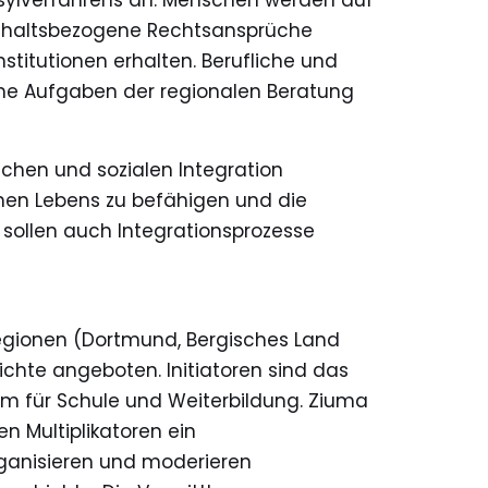
sylverfahrens an. Menschen werden auf
nthaltsbezogene Rechtsansprüche
titutionen erhalten. Berufliche und
che Aufgaben der regionalen Beratung
lichen und sozialen Integration
hen Lebens zu befähigen und die
 sollen auch Integrationsprozesse
tregionen (Dortmund, Bergisches Land
chte angeboten. Initiatoren sind das
rium für Schule und Weiterbildung. Ziuma
en Multiplikatoren ein
rganisieren und moderieren