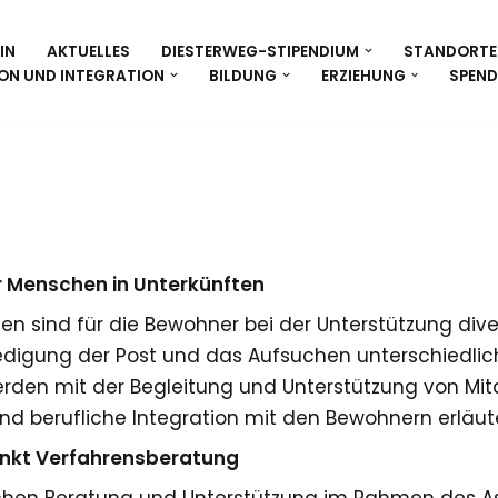
IN
AKTUELLES
DIESTERWEG-STIPENDIUM
STANDORTE
ON UND INTEGRATION
BILDUNG
ERZIEHUNG
SPEND
r Menschen in Unterkünften
ten sind für die Bewohner bei der Unterstützung dive
ledigung der Post und das Aufsuchen unterschiedli
en mit der Begleitung und Unterstützung von Mita
nd berufliche Integration mit den Bewohnern erläute
nkt Verfahrensberatung